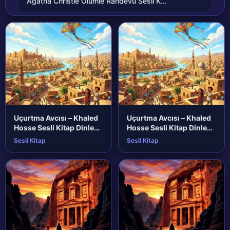
Agatha Christie Ölümle Randevu Sesli K...
İÇİMİZDEKİ ŞEYTAN Sabahattin Ali Sesli K...
KUYUCAKLI YUSUF SABAHATTİN ALİ (Sesli ...
KAMYON Sabahattin Ali (Sesli Öykü)
BİR ŞAKA Sabahattin Ali (Sesli Öykü)
Uçurtma Avcısı – Khaled
Uçurtma Avcısı – Khaled
Hosse Sesli Kitap Dinle
Hosse Sesli Kitap Dinle
Pa...
Pa...
Sesli Kitap
Sesli Kitap
Kurtarılamayan Şaheser – Sabahatti...
AYRAN Sabahattin Ali (Sesli Öykü)
DEĞİRMEN Sabahattin Ali – Toplu...
HASANBOĞULDU Sabahattin Ali (Sesli Öyk...