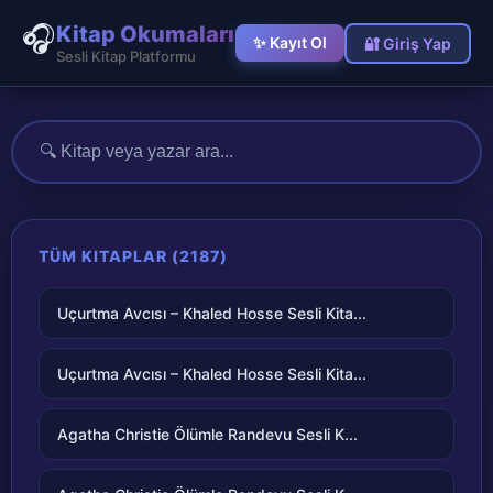
🎧
Kitap Okumaları
✨ Kayıt Ol
🔐 Giriş Yap
Sesli Kitap Platformu
TÜM KITAPLAR (2187)
Uçurtma Avcısı – Khaled Hosse Sesli Kita...
Uçurtma Avcısı – Khaled Hosse Sesli Kita...
Agatha Christie Ölümle Randevu Sesli K...