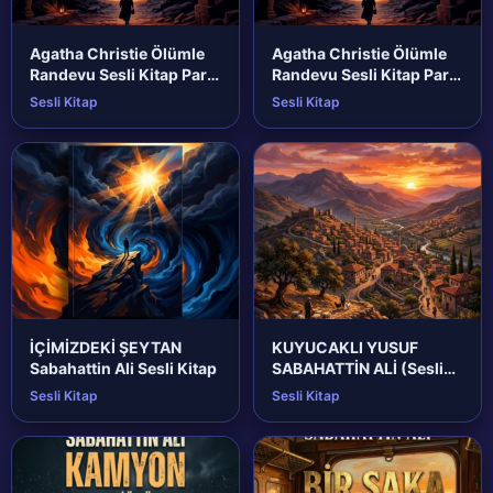
Agatha Christie Ölümle
PAZARCI Sabahattin Ali (Sesli Öykü)
Agatha Christie Ölümle
Randevu Sesli Kitap Part
Randevu Sesli Kitap Part
...
...
Sesli Kitap
Sesli Kitap
KÖPEK Sabahattin Ali (Sesli Öykü)
KAĞNI – SES Sabahattin Ali R...
KÜRK MANTOLU MADONNA Sabahattin Ali
VİYOLONSEL SABAHATTİN ALİ
İÇİMİZDEKİ ŞEYTAN
KUYUCAKLI YUSUF
SIRÇA KÖŞK Sabahattin Ali – Top...
Sabahattin Ali Sesli Kitap
SABAHATTİN ALİ (Sesli
roman tek ...
Sesli Kitap
Sesli Kitap
Ses – Sabahattin Ali (Sesli öykü)
SIRÇA KÖŞK SABAHATTİN ALİ