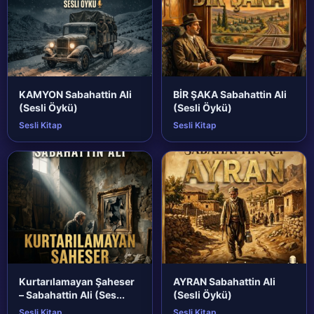
PORTAKAL Sabahattin Ali (Sesli Öykü)
Mehtaplı Bir Gece – Sabahattin Ali...
KAMYON Sabahattin Ali
BİR ŞAKA Sabahattin Ali
ISITMAK İÇİN SABAHATTİN ALİ
(Sesli Öykü)
(Sesli Öykü)
Sesli Kitap
Sesli Kitap
KAFA KÂĞIDI Sabahattin Ali (Sesli Öykü...
HANENDE MELEK Sabahattin Ali (Sesli Öy...
KANAL Sabahattin Ali (Sesli Öykü)
FİKİR ARKADAŞI Sabahattin Ali (Sesli Ö...
Kurtarılamayan Şaheser
AYRAN Sabahattin Ali
– Sabahattin Ali (Ses...
(Sesli Öykü)
DEĞİRMEN Sabahattin Ali
Sesli Kitap
Sesli Kitap