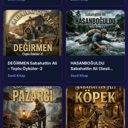
BÖBREK Sabahattin Ali (Sesli Öykü)
BİRDENBİRE SÖNEN KANDİLİN HİKÂYESİ- SABA...
CANKURTARAN Sabahattin Ali (Sesli Öykü...
Çaydanlık – Sabahattin Ali Sesl...
DEĞİRMEN Sabahattin Ali
HASANBOĞULDU
– Toplu Öyküler-2
Sabahattin Ali (Sesli
DUVAR Sabahattin Ali (Sesli Öykü)
Öykü)
Sesli Kitap
Sesli Kitap
BEYAZ BİR GEMİ Sabahattin Ali (Sesli Ö...
ASFALT YOL Sabahattin Ali
ARABALAR BEŞ KURUŞA Sabahattin Ali (S...