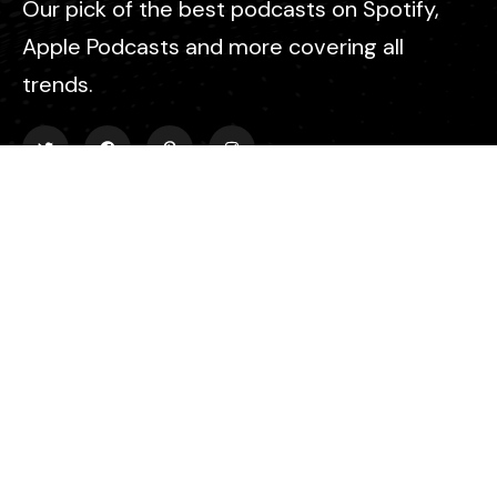
Our pick of the best podcasts on Spotify,
Apple Podcasts and more covering all
trends.
Explore
Events
Find
88 Broklyn Golden Street, New York United States of