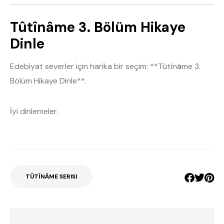
Tûtînâme 3. Bölüm Hikaye
Dinle
Edebiyat severler için harika bir seçim: **Tûtînâme 3.
Bölüm Hikaye Dinle**.
İyi dinlemeler.
TÛTÎNÂME SERISI